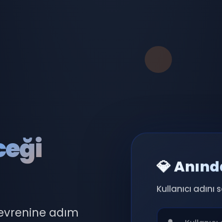
ceği
💎 Anınd
Kullanıcı adını 
 evrenine adım