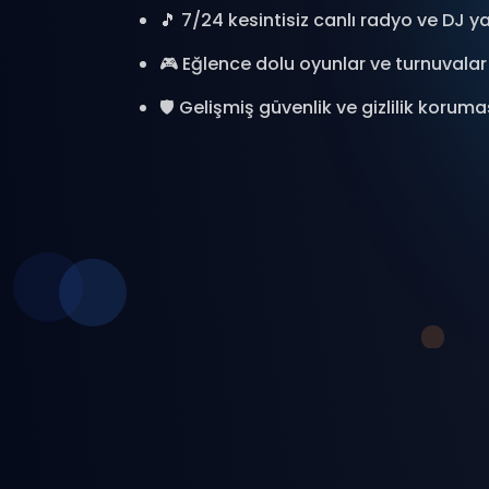
🎵 7/24 kesintisiz canlı radyo ve DJ ya
🎮 Eğlence dolu oyunlar ve turnuvalar
🛡️ Gelişmiş güvenlik ve gizlilik koruma