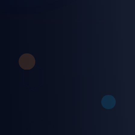
Sohbet Kuralları