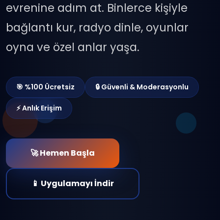
evrenine adım at. Binlerce kişiyle
bağlantı kur, radyo dinle, oyunlar
oyna ve özel anlar yaşa.
🎯 %100 Ücretsiz
🔒 Güvenli & Moderasyonlu
⚡ Anlık Erişim
🚀 Hemen Başla
📱 Uygulamayı İndir