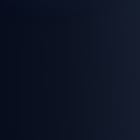
Sohbet Kuralları