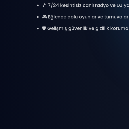
🎵 7/24 kesintisiz canlı radyo ve DJ ya
🎮 Eğlence dolu oyunlar ve turnuvalar
🛡️ Gelişmiş güvenlik ve gizlilik koruma