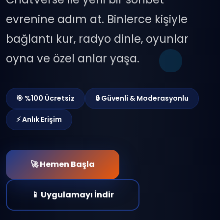
evrenine adım at. Binlerce kişiyle
bağlantı kur, radyo dinle, oyunlar
oyna ve özel anlar yaşa.
🎯 %100 Ücretsiz
🔒 Güvenli & Moderasyonlu
⚡ Anlık Erişim
🚀 Hemen Başla
📱 Uygulamayı İndir