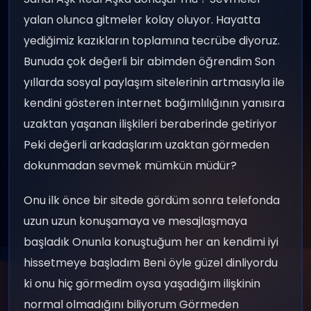
yalan olunca gitmeler kolay oluyor. Hayatta
yediğimiz kazıkların toplamına tecrübe diyoruz.
Bunuda çok değerli bir abimden öğrendim Son
yıllarda sosyal paylaşım sitelerinin artmasıyla ile
kendini gösteren internet bağımlılığının yanısıra
uzaktan yaşanan ilişkileri beraberinde getiriyor
Peki değerli arkadaşlarım uzaktan görmeden
dokunmadan sevmek mümkün müdür?
Onu ilk önce bir sitede gördüm sonra telefonda
uzun uzun konuşamaya ve mesajlaşmaya
başladık Onunla konuştuğum her an kendimi iyi
hissetmeye başladım Beni öyle güzel dinliyordu
ki onu hiç görmedim oysa yaşadığım ilişkinin
normal olmadığını biliyorum Görmeden