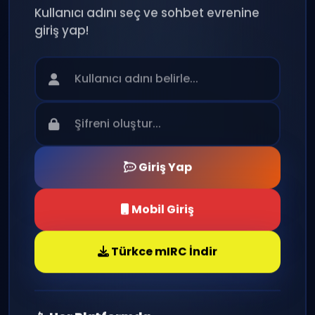
Kullanıcı adını seç ve sohbet evrenine
giriş yap!
Giriş Yap
Mobil Giriş
Türkce mIRC İndir
📱 Her Platformda