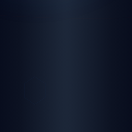
Sohbet Kuralları