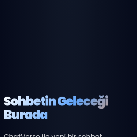
Sohbetin Geleceği
Burada
ChatVerse ile yeni bir sohbet