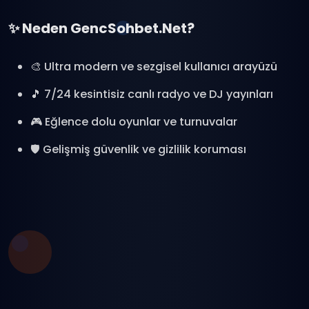
✨ Neden GencSohbet.Net?
🎨 Ultra modern ve sezgisel kullanıcı arayüzü
🎵 7/24 kesintisiz canlı radyo ve DJ yayınları
🎮 Eğlence dolu oyunlar ve turnuvalar
🛡️ Gelişmiş güvenlik ve gizlilik koruması