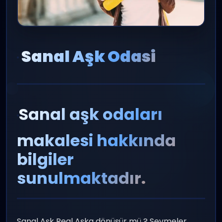
Sanal Aşk Odasi
Sanal aşk odaları
makalesi hakkında
bilgiler
sunulmaktadır.
Sanal Aşk Real Aşka dönüşür mü ? Sevmeler